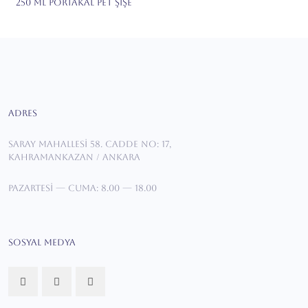
250 ML PORTAKAL PET ŞİŞE
ADRES
Saray Mahallesi 58. Cadde No: 17,
KAHRAMANKAZAN / ANKARA
Pazartesi — Cuma: 8.00 — 18.00
SOSYAL MEDYA