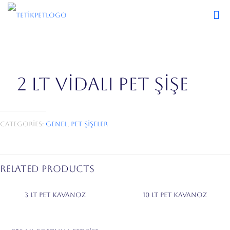
2 LT VİDALI PET ŞİŞE
Categories:
Genel
,
Pet Şişeler
Related products
3 LT PET KAVANOZ
10 LT PET KAVANOZ